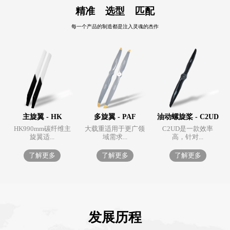
精准 选型 匹配
每一个产品的制造都是注入灵魂的杰作
主旋翼 - HK
多旋翼 - PAF
油动螺旋桨 - C2UD
HK990mm碳纤维主
大载重适用于更广领
C2UD是一款效率
旋翼适...
域需求...
高，针对...
了解更多
了解更多
了解更多
发展历程