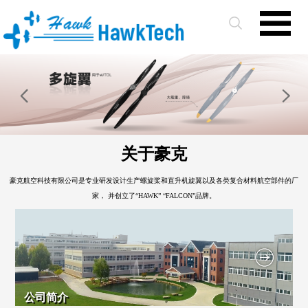
关于豪克
豪克航空科技有限公司是专业研发设计生产螺旋桨和直升机旋翼以及各类复合材料航空部件的厂
家， 并创立了“HAWK” “FALCON”品牌。
公司简介