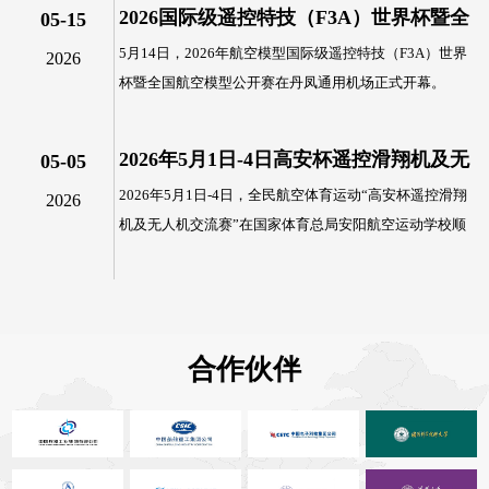
2026国际级遥控特技（F3A）世界杯暨全
05-15
5月14日，2026年航空模型国际级遥控特技（F3A）世界
2026
国航空模型公开赛开赛，FALCON螺旋桨
杯暨全国航空模型公开赛在丹凤通用机场正式开幕。
受选手青睐
2026年5月1日-4日高安杯遥控滑翔机及无
05-05
2026年5月1日-4日，全民航空体育运动“高安杯遥控滑翔
2026
人机交流赛圆满收官
机及无人机交流赛”在国家体育总局安阳航空运动学校顺
利举行，并于近日...
合作伙伴